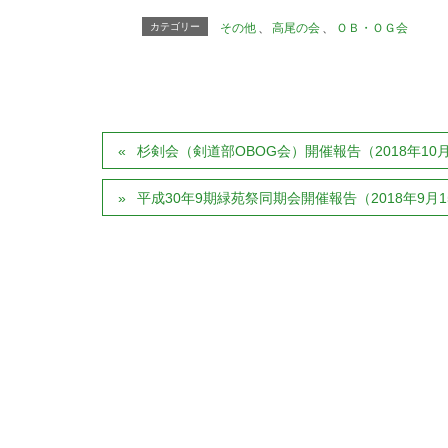
カテゴリー
その他
、
高尾の会
、
ＯＢ・ＯＧ会
杉剣会（剣道部OBOG会）開催報告（2018年10
平成30年9期緑苑祭同期会開催報告（2018年9月