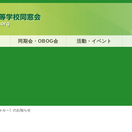
同期会・OBOG会
活動・イベント
シャル～》のお知らせ