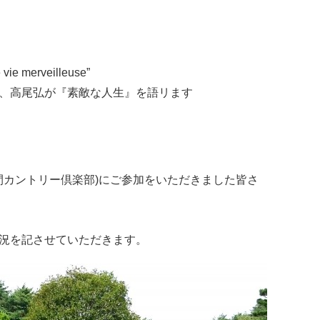
 merveilleuse”
、高尾弘が『素敵な人生』を語リます
間カントリー倶楽部)にご参加をいただきました皆さ
況を記させていただきます。