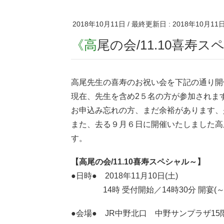
2018年10月11日
/ 最終更新日 :
2018年10月11
《高尾の会/11.10喜
高尾先生の喜寿のお祝い会を下記の通り開
現在、先生を含め2５名の方が参加されま
お申込み忘れの方、まだ余裕があります、
また、去る９月６日に開催いたしました高
す。
【高尾の会/11.10喜寿スペシャル～】
●日時● 2018年11月10日(土)
14時 受付開始／14時30分 開宴(～
●会場● JR中野北口 中野サンプラザ1