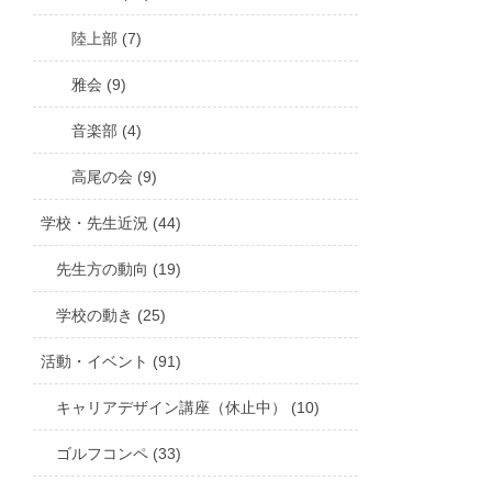
陸上部 (7)
雅会 (9)
音楽部 (4)
高尾の会 (9)
学校・先生近況 (44)
先生方の動向 (19)
学校の動き (25)
活動・イベント (91)
キャリアデザイン講座（休止中） (10)
ゴルフコンペ (33)