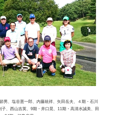
節男、塩谷憲一郎、内藤統祥、矢田岳夫、４期・石川
利子、西山吉英、9期・井口晃、11期・高清水誠美、田