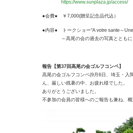
https://www.sunplaza.jp/access/
●会費● ￥7,000(贈呈記念品代込）
●内容● トークショー“A votre sante～Une vie
～高尾の会の過去の写真とともに
報告【第37回高尾の会ゴルフコンペ】
高尾の会ゴルフコンペ(9月6日、埼玉・入
ん、厳しい残暑の中、お疲れ様でした。
ありがとうございました。
不参加の会員の皆様へのご報告も兼ね、概