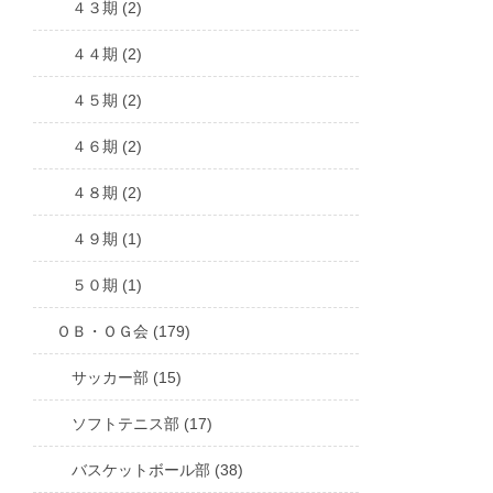
４３期 (2)
４４期 (2)
４５期 (2)
４６期 (2)
４８期 (2)
４９期 (1)
５０期 (1)
ＯＢ・ＯＧ会 (179)
サッカー部 (15)
ソフトテニス部 (17)
バスケットボール部 (38)