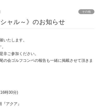
日
その他
寿スペシャル～》のお知らせ
催いたします。
す。
是非ご参加ください。
尾の会ゴルフコンペの報告も一緒に掲載させて頂きま
16時30分)
5階『アクア』