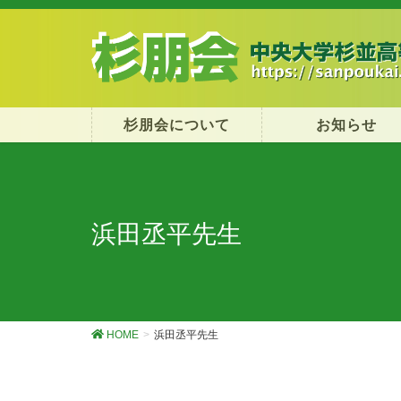
杉朋会について
お知らせ
浜田丞平先生
HOME
浜田丞平先生