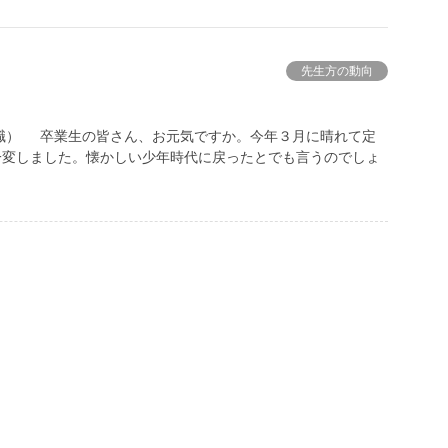
先生方の動向
）
退職） 卒業生の皆さん、お元気ですか。今年３月に晴れて定
一変しました。懐かしい少年時代に戻ったとでも言うのでしょ