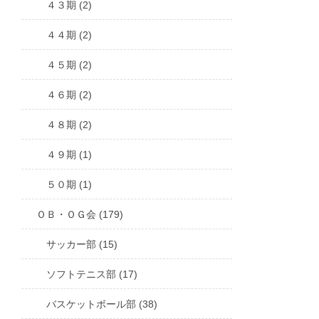
４３期 (2)
４４期 (2)
４５期 (2)
４６期 (2)
４８期 (2)
４９期 (1)
５０期 (1)
ＯＢ・ＯＧ会 (179)
サッカー部 (15)
ソフトテニス部 (17)
バスケットボール部 (38)