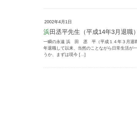
2002年4月1日
浜田丞平先生（平成14年3月退職
一瞬の永遠 浜 田 丞 平（平成１４年３月
年退職して以来、当然のことながら日常生活が
うか、まずは現今 […]