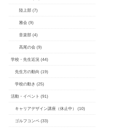
陸上部 (7)
雅会 (9)
音楽部 (4)
高尾の会 (9)
学校・先生近況 (44)
先生方の動向 (19)
学校の動き (25)
活動・イベント (91)
キャリアデザイン講座（休止中） (10)
ゴルフコンペ (33)