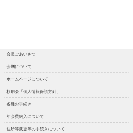
Contents
Home
最近の記事
会長ごあいさつ
会則について
ホームページについて
杉朋会「個人情報保護方針」
各種お手続き
年会費納入について
住所等変更等の手続きについて