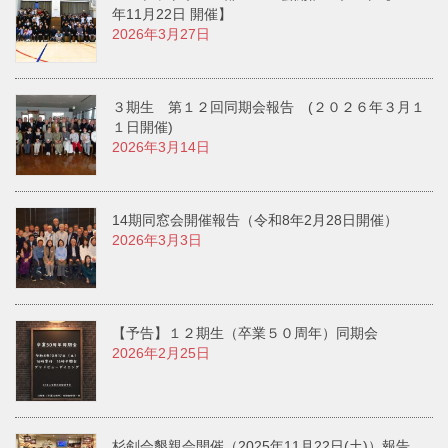
年11月22日 開催】
2026年3月27日
３期生 第１２回同期会報告 (２０２６年３月１
１日開催)
2026年3月14日
14期同窓会開催報告（令和8年2月28日開催）
2026年3月3日
【予告】１２期生（卒業５０周年）同期会
2026年2月25日
杉剣会懇親会開催（2025年11月22日(土)）報告