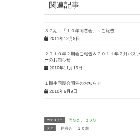
関連記事
３７期～「１０年同窓会」～ご報告
2011年12月9日
２０１０年２期会ご報告＆２０１１年２月バス
ーのお知らせ
2010年11月15日
１期生同期会開催のお知らせ
2010年6月9日
カテゴリー
同期会
、
２０期
タグ
同窓会
２０期