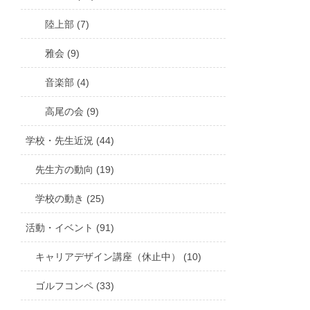
陸上部 (7)
雅会 (9)
音楽部 (4)
高尾の会 (9)
学校・先生近況 (44)
先生方の動向 (19)
学校の動き (25)
活動・イベント (91)
キャリアデザイン講座（休止中） (10)
ゴルフコンペ (33)