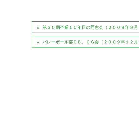
第３５期卒業１０年目の同窓会（２００９年９月
バレーボール部ＯＢ、ＯＧ会（２００９年１２月