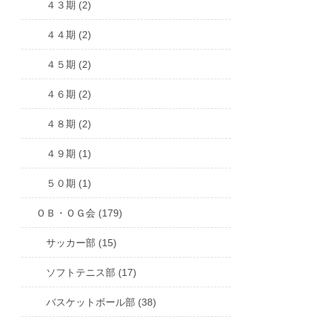
４３期 (2)
４４期 (2)
４５期 (2)
４６期 (2)
４８期 (2)
４９期 (1)
５０期 (1)
ＯＢ・ＯＧ会 (179)
サッカー部 (15)
ソフトテニス部 (17)
バスケットボール部 (38)