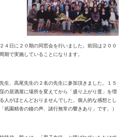
２４日に２０期の同窓会を行いました。前回は２００
周期で実施していることになります。
先生、高尾先生の２名の先生に参加頂きました。１５
窪の居酒屋に場所を変えてから「盛り上がり度」を増
る人がほとんどおりませんでした。個人的な感想とし
「祇園精舎の鐘の声、諸行無常の響きあり」です。）