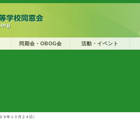
同期会・OBOG会
活動・イベント
０９年１０月２４日）