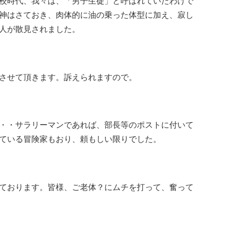
校時代、我々は、「男子生徒」と呼ばれていたわけで
神はさておき、肉体的に油の乗った体型に加え、寂し
人が散見されました。
させて頂きます。訴えられますので。
・・サラリーマンであれば、部長等のポストに付いて
ている冒険家もおり、頼もしい限りでした。
ております。皆様、ご老体？にムチを打って、奮って