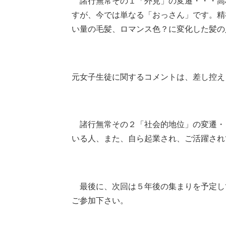
諸行無常その１「外見」の変遷・・・高
すが、今では単なる「おっさん」です。精
い量の毛髪、ロマンス色？に変化した髪の
元女子生徒に関するコメントは、差し控え
諸行無常その２「社会的地位」の変遷・
いる人、また、自ら起業され、ご活躍され
最後に、次回は５年後の集まりを予定し
ご参加下さい。