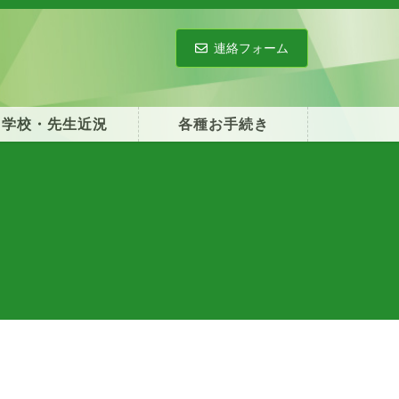
連絡フォーム
学校・先生近況
各種お手続き