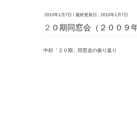
2010年1月7日
/ 最終更新日 :
2010年1月7日
２０期同窓会（２００９
中杉「２０期」同窓会の振り返り