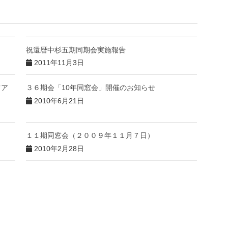
祝還暦中杉五期同期会実施報告
2011年11月3日
ツア
３６期会「10年同窓会」開催のお知らせ
2010年6月21日
１１期同窓会（２００９年１１月７日）
2010年2月28日