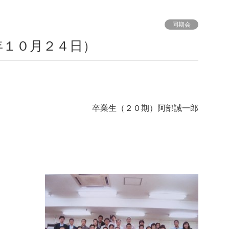
同期会
年１０月２４日）
卒業生（２０期）阿部誠一郎