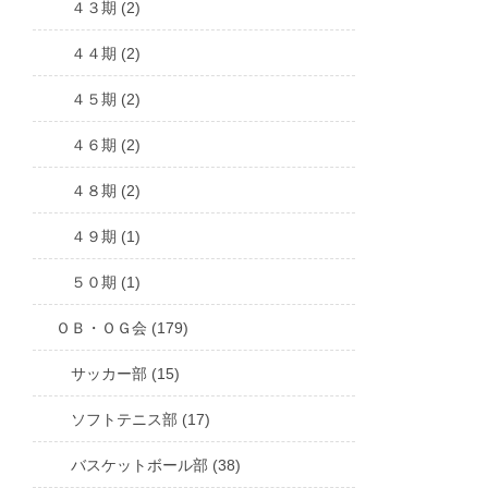
４３期 (2)
４４期 (2)
４５期 (2)
４６期 (2)
４８期 (2)
４９期 (1)
５０期 (1)
ＯＢ・ＯＧ会 (179)
サッカー部 (15)
ソフトテニス部 (17)
バスケットボール部 (38)