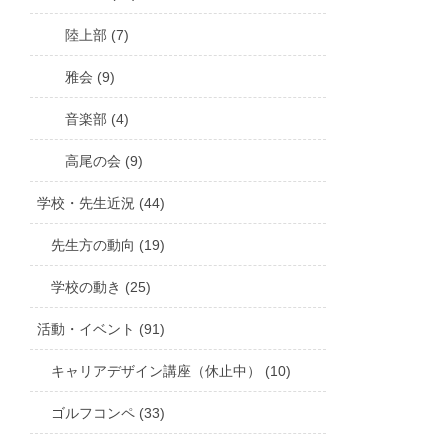
陸上部 (7)
雅会 (9)
音楽部 (4)
高尾の会 (9)
学校・先生近況 (44)
先生方の動向 (19)
学校の動き (25)
活動・イベント (91)
キャリアデザイン講座（休止中） (10)
ゴルフコンペ (33)