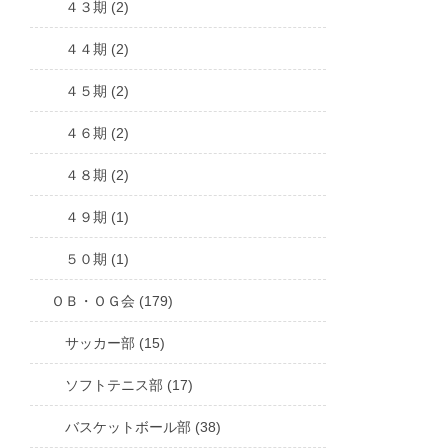
４３期 (2)
４４期 (2)
４５期 (2)
４６期 (2)
４８期 (2)
４９期 (1)
５０期 (1)
ＯＢ・ＯＧ会 (179)
サッカー部 (15)
ソフトテニス部 (17)
バスケットボール部 (38)