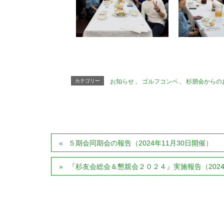
カテゴリー
お知らせ
、
ゴルフコンペ
、
杉朋会からの
５期会同期会の報告（2024年11月30日開催）
『杉友会総会＆懇親会２０２４』実施報告（2024