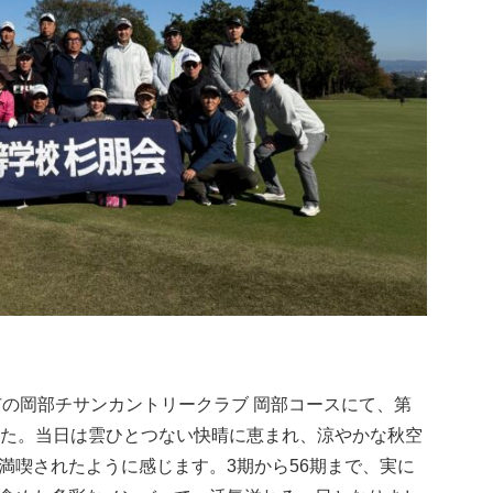
市の岡部チサンカントリークラブ 岡部コースにて、第
した。当日は雲ひとつない快晴に恵まれ、涼やかな秋空
満喫されたように感じます。3期から56期まで、実に