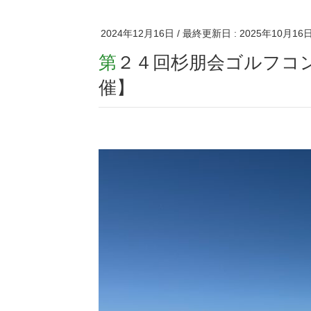
2024年12月16日
/ 最終更新日 :
2025年10月16
第２４回杉朋会ゴルフコンペレポ―ト【令和6年11月8日開
催】