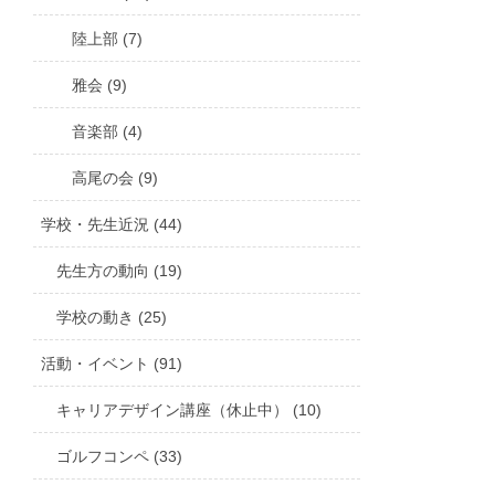
陸上部 (7)
雅会 (9)
音楽部 (4)
高尾の会 (9)
学校・先生近況 (44)
先生方の動向 (19)
学校の動き (25)
活動・イベント (91)
キャリアデザイン講座（休止中） (10)
ゴルフコンペ (33)