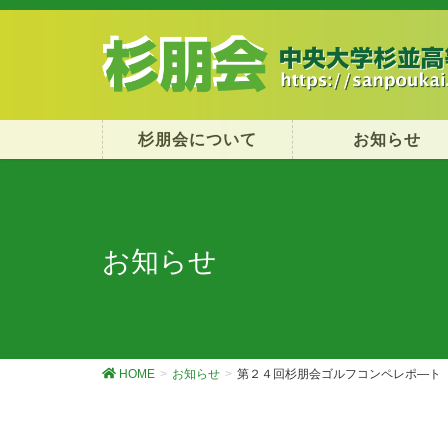
杉朋会について
お知らせ
お知らせ
HOME
お知らせ
第２４回杉朋会ゴルフコンペレポ―ト【