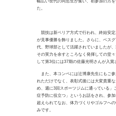
幅広い世代の同窓生が集い、初参加の方を
た。
競技は新ペリア方式で行われ、終始安定感
が見事優勝を飾りました。さらに、ベスグ
代、野球部として活躍されていましたが、
その実力を余すところなく発揮しての堂々
して第3位には37期の佐藤光明さんが入
また、本コンペには辻博康先生にもご参
れただけでなく、表彰式後には大変貴重な
め、週に3回スポーツジムに通っている」
症予防に役立つ」というお話をされ、参加
超えられてなお、体力づくりやゴルフへの
みです。