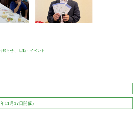
お知らせ
、
活動・イベント
年11月17日開催）