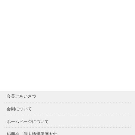
サイト内検索
Contents
Home
最近の記事
会長ごあいさつ
会則について
ホームページについて
杉朋会「個人情報保護方針」