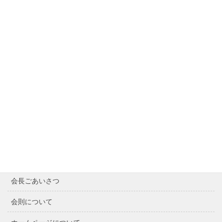
サイト内検索
Contents
Home
最近の記事
会長ごあいさつ
会則について