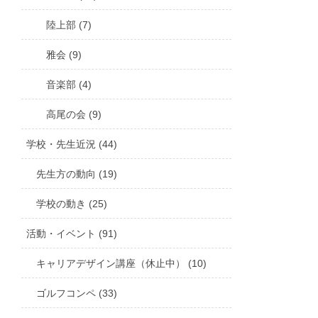
陸上部 (7)
雅会 (9)
音楽部 (4)
高尾の会 (9)
学校・先生近況 (44)
先生方の動向 (19)
学校の動き (25)
活動・イベント (91)
キャリアデザイン講座（休止中） (10)
ゴルフコンペ (33)