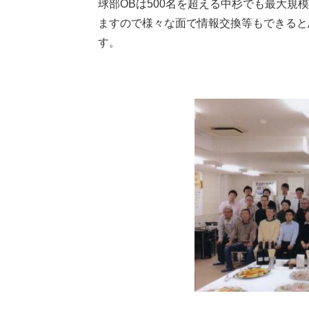
球部OBは500名を超える中杉でも最大規
ますので様々な面で情報交換等もできると
す。