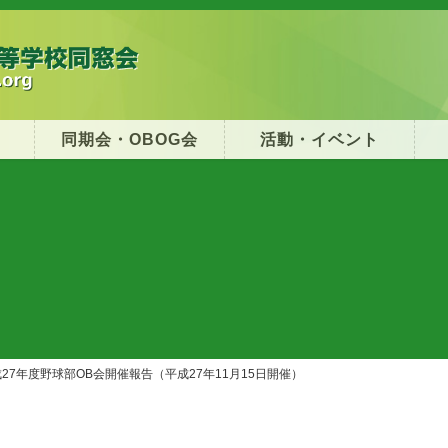
同期会・OBOG会
活動・イベント
27年度野球部OB会開催報告（平成27年11月15日開催）