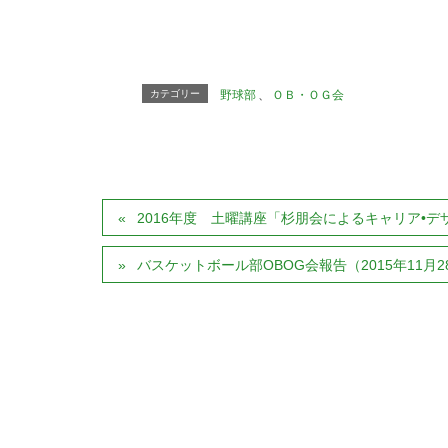
カテゴリー
野球部
、
ＯＢ・ＯＧ会
2016年度 土曜講座「杉朋会によるキャリア•デ
バスケットボール部OBOG会報告（2015年11月