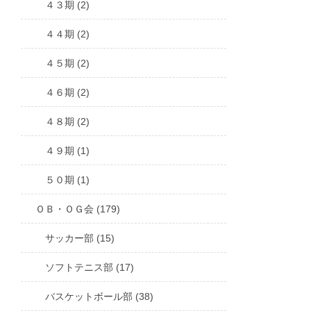
４３期 (2)
４４期 (2)
４５期 (2)
４６期 (2)
４８期 (2)
４９期 (1)
５０期 (1)
ＯＢ・ＯＧ会 (179)
サッカー部 (15)
ソフトテニス部 (17)
バスケットボール部 (38)