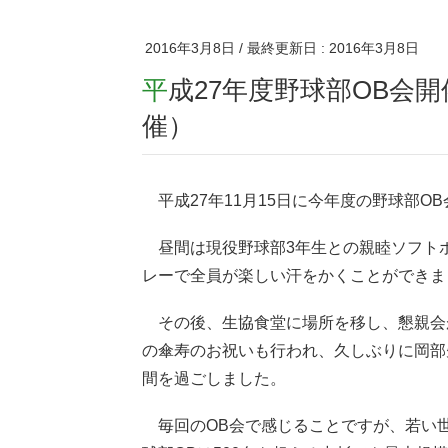
2016年3月8日
/ 最終更新日 :
2016年3月8日
平成27年度野球部OB会開催報告（平成27年11月15日開
催）
平成27年11月15日に今年度の野球部O
昼間は現役野球部3年生との親睦ソフト
レーで全員が楽しい汗をかくことができま
その後、生協食堂に場所を移し、懇親会
の傘寿のお祝いも行われ、久しぶりに岡部
間を過ごしました。
毎回のOB会で感じることですが、若い