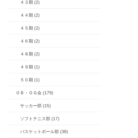
４３期 (2)
４４期 (2)
４５期 (2)
４６期 (2)
４８期 (2)
４９期 (1)
５０期 (1)
ＯＢ・ＯＧ会 (179)
サッカー部 (15)
ソフトテニス部 (17)
バスケットボール部 (38)