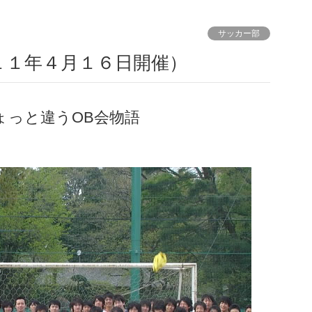
サッカー部
１１年４月１６日開催）
ょっと違うOB会物語