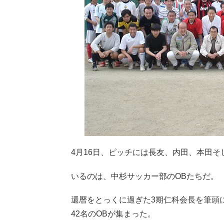
4月16日、ピッチには長友、内田、本田
いるのは、中杉サッカー部のOBたちだ。
還暦をとっくに過ぎた3期仁科会長を筆頭
42名のOBが集まった。