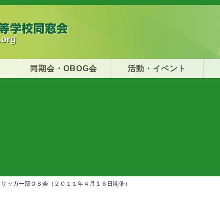
同期会・OBOG会
活動・イベント
サッカー部ＯＢ会（２０１１年４月１６日開催）