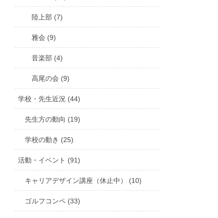
陸上部 (7)
雅会 (9)
音楽部 (4)
高尾の会 (9)
学校・先生近況 (44)
先生方の動向 (19)
学校の動き (25)
活動・イベント (91)
キャリアデザイン講座（休止中） (10)
ゴルフコンペ (33)