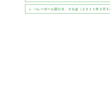
バレーボール部ＯＢ、ＯＧ会（２０１１年３月５