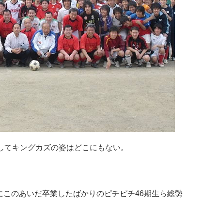
そしてキングカズの姿はどこにもない。
にこのあいだ卒業したばかりのピチピチ46期生ら総勢