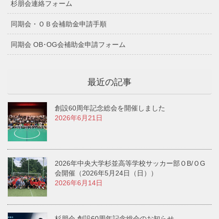
杉朋会連絡フォーム
同期会・ＯＢ会補助金申請手順
同期会 OB･OG会補助金申請フォーム
最近の記事
創設60周年記念総会を開催しました
2026年6月21日
2026年中央大学杉並高等学校サッカー部ＯB/ＯG
会開催（2026年5月24日（日））
2026年6月14日
杉朋会 創設60周年記念総会のお知らせ