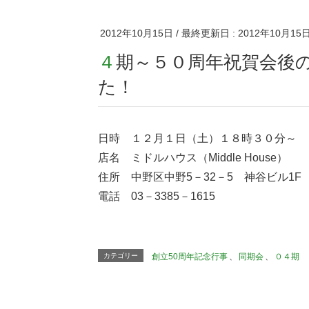
2012年10月15日
/ 最終更新日 :
2012年10月15
４期～５０周年祝賀会後の二次会場所が変更になりまし
た！
日時 １２月１日（土）１８時３０分～
店名 ミドルハウス（Middle House）
住所 中野区中野5－32－5 神谷ビル1F
電話 03－3385－1615
カテゴリー
創立50周年記念行事
、
同期会
、
０４期