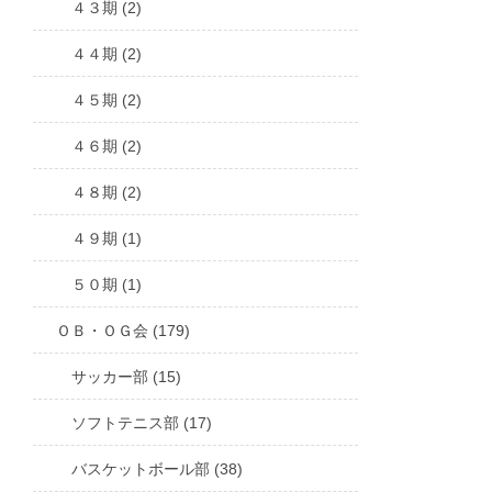
４３期 (2)
４４期 (2)
４５期 (2)
４６期 (2)
４８期 (2)
４９期 (1)
５０期 (1)
ＯＢ・ＯＧ会 (179)
サッカー部 (15)
ソフトテニス部 (17)
バスケットボール部 (38)