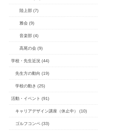
陸上部 (7)
雅会 (9)
音楽部 (4)
高尾の会 (9)
学校・先生近況 (44)
先生方の動向 (19)
学校の動き (25)
活動・イベント (91)
キャリアデザイン講座（休止中） (10)
ゴルフコンペ (33)