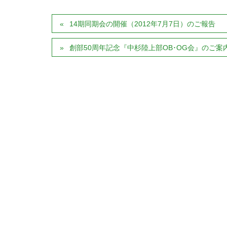
14期同期会の開催（2012年7月7日）のご報告
創部50周年記念『中杉陸上部OB･OG会』のご案